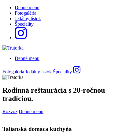
Denné menu
Fotogaléria
Jedálny lístok
Špeciality
Denné menu
Fotogaléria
Jedálny lístok
Špeciality
Rodinná reštaurácia s 20-ročnou
tradíciou.
Rozvoz
Denné menu
Talianská domáca kuchyňa