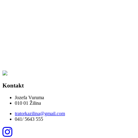
Kontakt
Jozefa Vuruma
010 01 Žilina
tratorkazilina
@gmail.com
041/ 5643 555