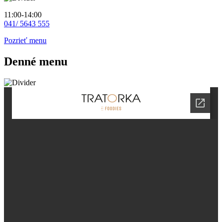
11:00-14:00
041/ 5643 555
Pozrieť menu
Denné menu